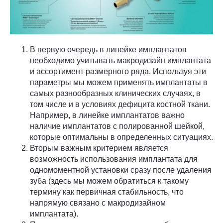
В первую очередь в линейке имплантатов
необходимо учитывать макродизайн имплантата
и ассортимент размерного ряда. Используя эти
параметры мы можем применять имплантаты в
самых разнообразных клинических случаях, в
том числе и в условиях дефицита костной ткани.
Например, в линейке имплантатов важно
наличие имплантатов с полированной шейкой,
которые оптимальны в определенных ситуациях.
Вторым важным критерием является
возможность использования имплантата для
одномоментной установки сразу после удаления
зуба (здесь мы можем обратиться к такому
термину как первичная стабильность, что
напрямую связано с макродизайном
имплантата).