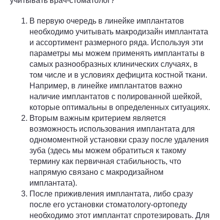
учитывать врач-стоматолог?
В первую очередь в линейке имплантатов
необходимо учитывать макродизайн имплантата
и ассортимент размерного ряда. Используя эти
параметры мы можем применять имплантаты в
самых разнообразных клинических случаях, в
том числе и в условиях дефицита костной ткани.
Например, в линейке имплантатов важно
наличие имплантатов с полированной шейкой,
которые оптимальны в определенных ситуациях.
Вторым важным критерием является
возможность использования имплантата для
одномоментной установки сразу после удаления
зуба (здесь мы можем обратиться к такому
термину как первичная стабильность, что
напрямую связано с макродизайном
имплантата).
После приживления имплантата, либо сразу
после его установки стоматологу-ортопеду
необходимо этот имплантат спротезировать. Для