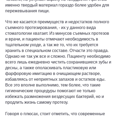
именно твердый материал гораздо более удобен для
пережевывания пищи.
Что же касается преимуществ и недостатков полного
съемного протезирования, - их у данного вида
стоматологии хватает. Из минусов съемных протезов
и врачи, и пациенты отмечают необходимость в
тщательном уходе, а так же то, что их требуется
хранить в специальном составе. Отчасти это правда.
Однако не так уж все и сложно. Пациенту необходимо
всего лишь ежедневно чистить сохранившиеся зубы и
десны, а также ополаскивать пластиковую или
фарфоровую имитацию в очищающем растворе,
избавляясь от неприятных запахов и остатков еды.
Все это вполне выполнимо, тем более, что такие
гигиенические процедуры помогают не только
избежать размножения вездесущих бактерий, но и
продлить жизнь самому протезу.
Говоря о плюсах, стоит отметить, что современные