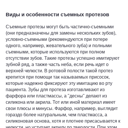
Виды и особенности съемных протезов
Съемные протезы могут быть частично-съемными
(они предназначены для замены нескольких зубов),
условно-съемными (рекомендуются при потере
одного, например, жевательного зуба) и полными
съемными, которые используются при полном
отсутствии зубов. Такие протезы успешно имитируют
зубной ряд, а также часть неба, если речь идет о
верхней челюсти. В ротовой полости такой протез
крепится при помощи так называемых присосок,
которые надежно фиксируют эту имитацию во рту
пациента. Зубы для протеза изготавливают из
фарфора или пластмассы, а "десны" делают из
силикона или акрила. Тот или иной материал имеет
свои плюсы и минусы. Фарфор, например, выглядит
гораздо более натуральным, чем пластмасса, а
силиконовая основа, хотя и плотнее присасывается к
челюсти, но уступает акрилу по твердости. При этом