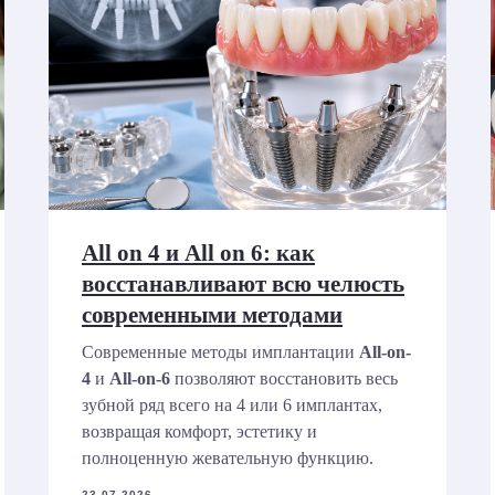
All on 4 и All on 6: как
восстанавливают всю челюсть
современными методами
Современные методы имплантации
All-on-
4
и
All-on-6
позволяют восстановить весь
зубной ряд всего на 4 или 6 имплантах,
возвращая комфорт, эстетику и
полноценную жевательную функцию.
23.07.2026