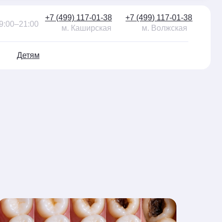
 (499) 117-01-38
+7 (499) 117-01-38
м. Каширская
м. Волжская