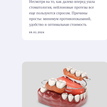
Несмотря на то, как далеко вперед ушла
стоматология, нейлоновые протезы все
еще пользуются спросом. Причины
просты: минимум противопоказаний,
удобство и оптимальная стоимость
09.01.2024