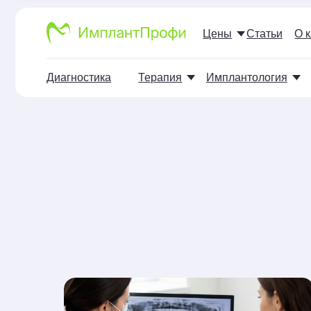
Цены
Статьи
О клиника
Диагностика
Терапия
Имплантология
Хир