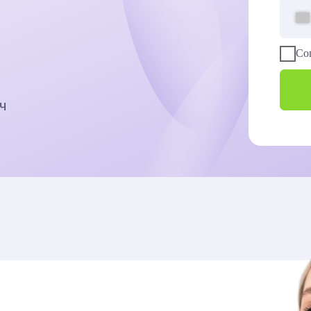
Соглашаюсь с
пол
Записать
е