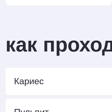
Пульпит
Периодонтит
Другие заболевания