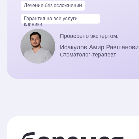
Гарантия на все услуги
клиники
Проверено экспертом:
Исакулов Амир Равшанович
Стоматолог-терапевт
боремся
за здоровь