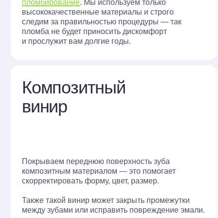
Покрываем переднюю поверхность зуба
композитным материалом — это помогает
скорректировать форму, цвет, размер.
Ле
ка
Также такой винир может закрыть промежутки
оч
между зубами или исправить повреждение эмали.
и 
как проход
Кариес