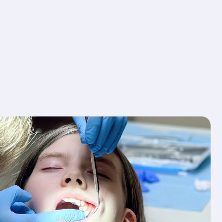
ессиональная
на полости рта