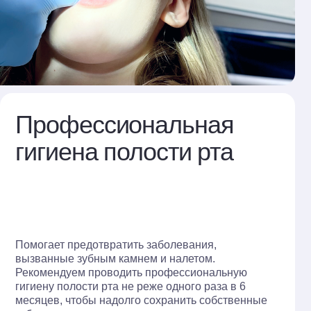
редотвратить заболевания,
зубным камнем и налетом.
ем проводить профессиональную
ости рта не реже одного раза в 6
тобы надолго сохранить собственные