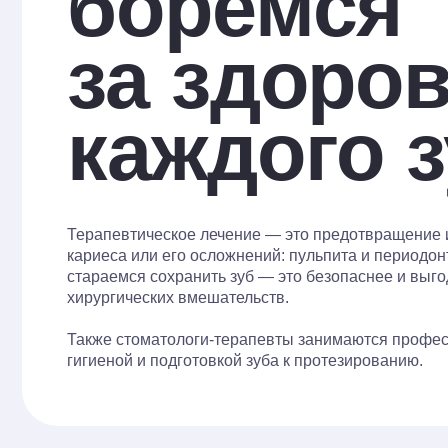
каждого зу
Терапевтическое лечение — это предотвращение и устр
кариеса или его осложнений: пульпита и периодонтита. М
стараемся сохранить зуб — это безопаснее и выгоднее 
хирургических вмешательств.
Также стоматологи-терапевты занимаются профессиона
гигиеной и подготовкой зуба к протезированию.
специальн