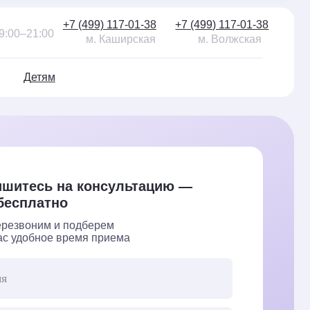
 (499) 117-01-38
+7 (499) 117-01-38
м. Каширская
м. Волжская
 консультацию —
одберем
емя приема