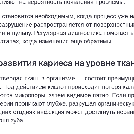
влияют на вероятность появления проблемы.
 становится необходимым, когда процесс уже н
азрушение распространяется от поверхностных
ин и пульпу. Регулярная диагностика помогает 
 этапах, когда изменения еще обратимы.
азвития кариеса на уровне тка
твердая ткань в организме — состоит преимущ
. Под действием кислот происходит потеря кал
тся микропоры, затем видимое пятно. Если пр
терии проникают глубже, разрушая органическу
дних стадиях инфекция может достигнуть нервн
рня зуба.