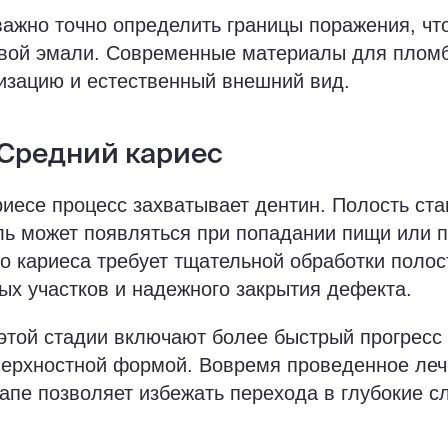
важно точно определить границы поражения, чт
вой эмали. Современные материалы для плом
изацию и естественный внешний вид.
 Средний кариес
иесе процесс захватывает дентин. Полость ста
ь может появляться при попадании пищи или пр
о кариеса требует тщательной обработки полос
ых участков и надежного закрытия дефекта.
этой стадии включают более быстрый прогресс
верхностной формой. Вовремя проведенное леч
тапе позволяет избежать перехода в глубокие с