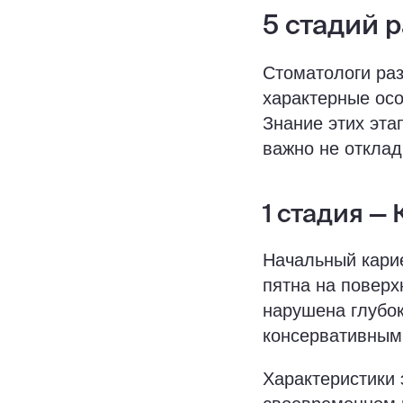
5 стадий 
Стоматологи раз
характерные осо
Знание этих эта
важно не отклад
1 стадия —
Начальный карие
пятна на поверх
нарушена глубок
консервативным
Характеристики 