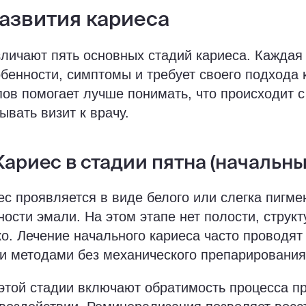
развития кариеса
личают пять основных стадий кариеса. Каждая
бенности, симптомы и требует своего подхода 
пов помогает лучше понимать, что происходит с
ывать визит к врачу.
 Кариес в стадии пятна (начальн
с проявляется в виде белого или слегка пигме
ности эмали. На этом этапе нет полости, структ
о. Лечение начального кариеса часто проводят
и методами без механического препарирования
этой стадии включают обратимость процесса п