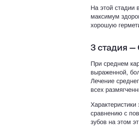
На этой стадии 
максимум здоро
хорошую гермет
3 стадия —
При среднем кар
выраженной, бол
Лечение среднег
всех размягченн
Характеристики 
сравнению с по
зубов на этом э