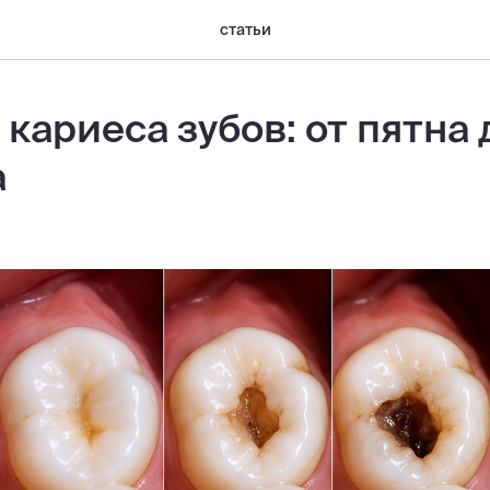
статьи
 кариеса зубов: от пятна 
а