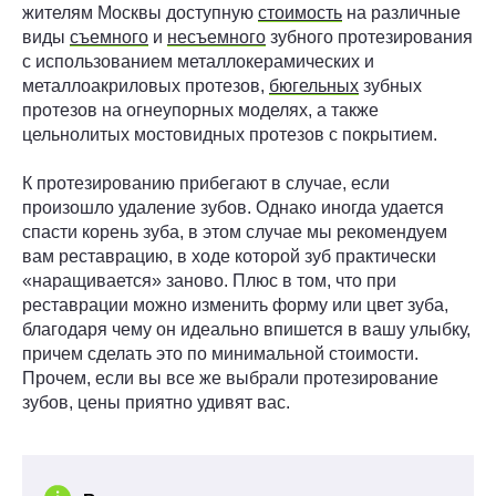
жителям Москвы доступную
стоимость
на различные
виды
съемного
и
несъемного
зубного протезирования
с использованием металлокерамических и
металлоакриловых протезов,
бюгельных
зубных
протезов на огнеупорных моделях, а также
цельнолитых мостовидных протезов с покрытием.
К протезированию прибегают в случае, если
произошло удаление зубов. Однако иногда удается
спасти корень зуба, в этом случае мы рекомендуем
вам реставрацию, в ходе которой зуб практически
«наращивается» заново. Плюс в том, что при
реставрации можно изменить форму или цвет зуба,
благодаря чему он идеально впишется в вашу улыбку,
причем сделать это по минимальной стоимости.
Прочем, если вы все же выбрали протезирование
зубов, цены приятно удивят вас.