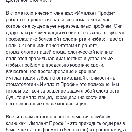
доступной стоимости.
В стоматологических клиниках «Имплант Профи»
работают
профессиональные стоматологи
, для
которых не существует неразрешимых проблем. Они
дадут вам рекомендации и советы по уходу за зубами,
профилактике болезней полости рта и избавят вас от
боли. Основными приоритетами в работе
стоматологов нашей стоматологической клиники
являются правильная диагностика и устранение
любых проблем в предельно короткие сроки.
Качественное протезирование и срочная
имплантация зубов по оптимальной стоимости - в
стоматологии «Имплант Профи» это возможно. Мы
готовы взяться за решение задач любой сложности,
будь то имплантация, наращивание кости или
протезирование после имплантации.
Все, что вам останется после лечения в зубных
клиниках "Имплант Профи" - это приходить один раз в
6 месяце на профосмотр (бесплатно) и профгигиену, а