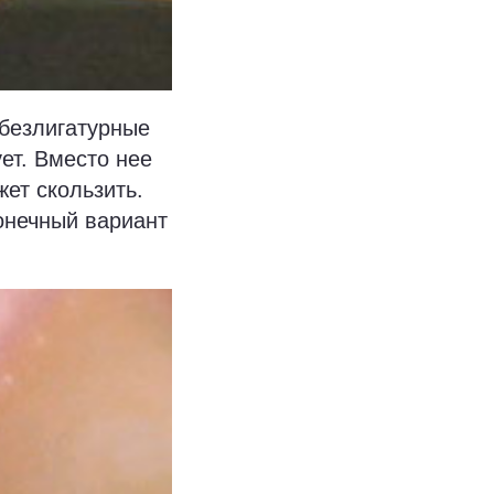
безлигатурные
ет. Вместо нее
ет скользить.
онечный вариант