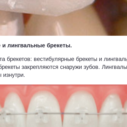
 и лингвальные брекеты.
та брекетов: вестибулярные брекеты и лингвал
брекеты закрепляются снаружи зубов. Лингваль
ы изнутри.