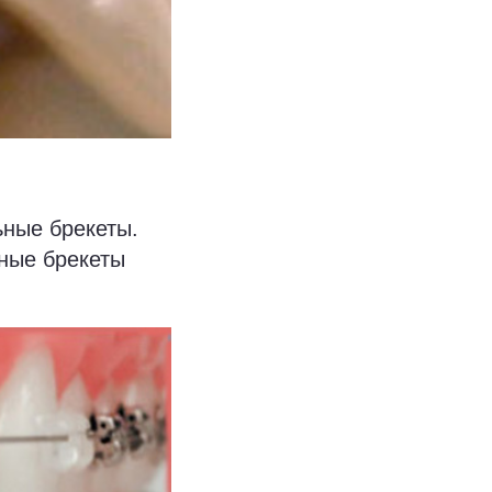
ьные брекеты.
ные брекеты