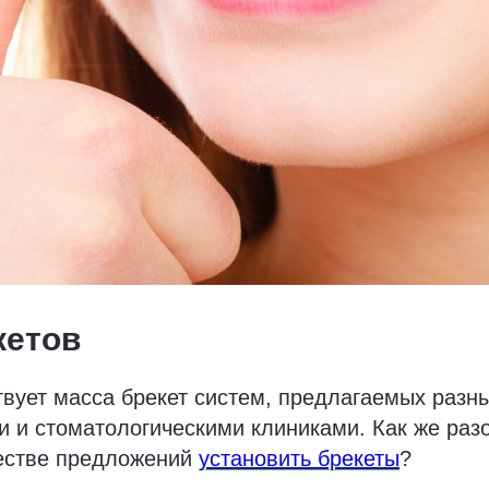
кетов
вует масса брекет систем, предлагаемых разн
 и стоматологическими клиниками. Как же разо
естве предложений
установить брекеты
?