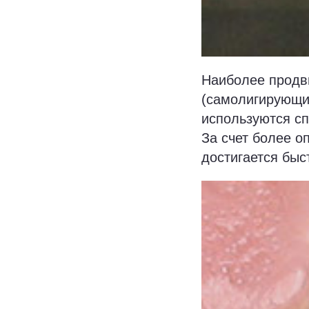
Наиболее продв
(самолигирующие
используются сп
За счет более о
достигается быс