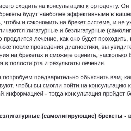
всего сходить на консультацию к ортодонту. Он
 брекеты будут наиболее эффективными в ваше
, чтобы и сэкономить на брекет системе, и не 
тличаются лигатурные и безлигатурные (самоли
о продлится лечение, как оно будет проходить, 
акже после проведения диагностики, вы увидит
ния на брекетах и сможете оценить, насколько 
я в полости рта и результаты лечения.
ы попробуем предварительно объяснить вам, к
вуют, чтобы вы смогли пойти на консультацию к
й информацией - тогда консультация пройдет 
езлигатурные (самолигирующие) брекеты - 