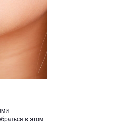
ыми
браться в этом