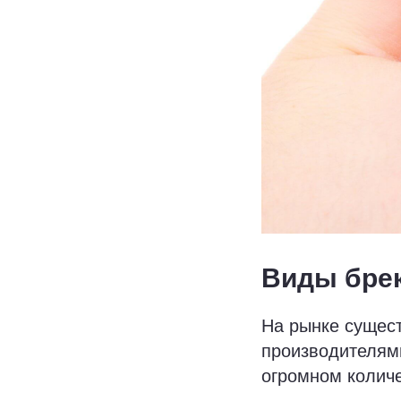
Виды бре
На рынке сущест
производителями
огромном колич