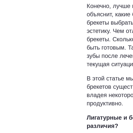
Конечно, лучше 
объяснит, какие
брекеты выбрать
эстетику. Чем о
брекеты. Скольк
быть готовым. Т
зубы после лече
текущая ситуаци
В этой статье м
брекетов сущест
владея некоторо
продуктивно.
Лигатурные и б
различия?