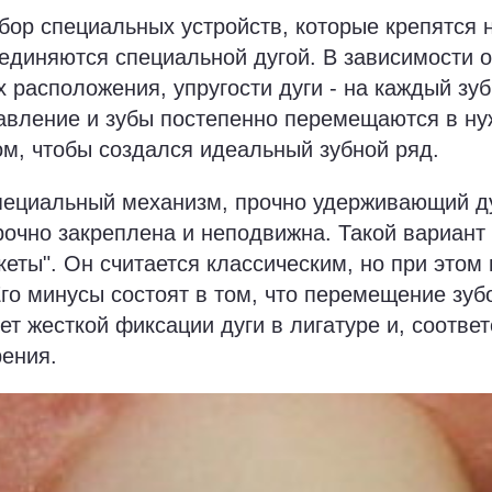
абор специальных устройств, которые крепятся 
оединяются специальной дугой. В зависимости 
их расположения, упругости дуги - на каждый зу
авление и зубы постепенно перемещаются в ну
м, чтобы создался идеальный зубной ряд.
специальный механизм, прочно удерживающий ду
рочно закреплена и неподвижна. Такой вариант
кеты". Он считается классическим, но при этом
о минусы состоят в том, что перемещение зуб
ет жесткой фиксации дуги в лигатуре и, соответ
ения.