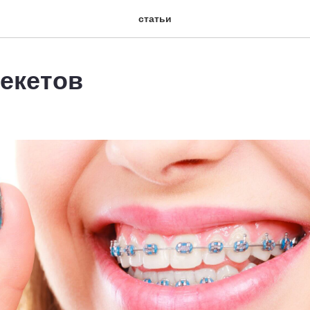
статьи
екетов