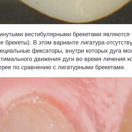
инутыми вестибулярными брекетами являются 
 брекеты). В этом варианте лигатура отсутству
ециальные фиксаторы, внутри которых дуга мож
птимального движения дуги во время лечения к
трее по сравнению с лигатурными брекетами.