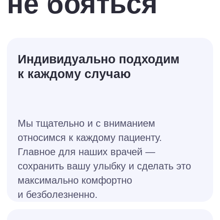
Каждому маленькому пациенту
поможем вылечить зубы без
дискомфорта и боли.
поможем