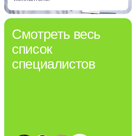
Цены
О
клиниках
Врачи
Гарантии
Статьи
Вакансии
Контакты
Политика конфиденциальности
© 2009–2026 ООО «Медицинский
центр «Имплант Профи»
Карта сайта