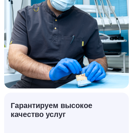
стоматология,
в которой
приятно
находиться
В наших клиниках всегда чисто, аккуратно
и комфортно каждому пациенту.