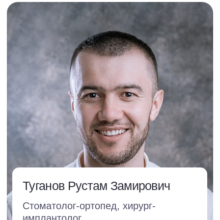
Волжская
Москва, ул. Краснодонская, д. 1, корп. 1
Записаться на прием
Связаться в WhatsApp
+7 (499) 117-01-38
Каширская
Москва, Каширское шоссе, д. 12
Записаться на прием
Связаться в WhatsApp