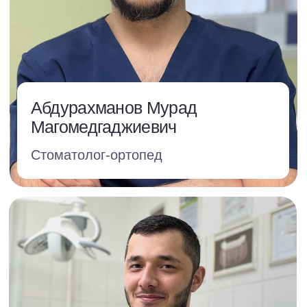
Имплантация зубов, протез
или мост?
Что лучше выбрать именно для меня?
Как мне восстановить утраченные
зубы?