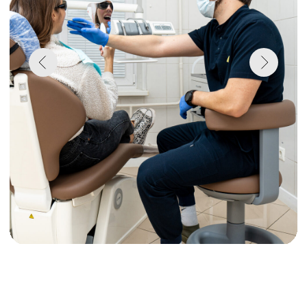
Смотреть весь
список
специалистов
статьи о
стоматологии