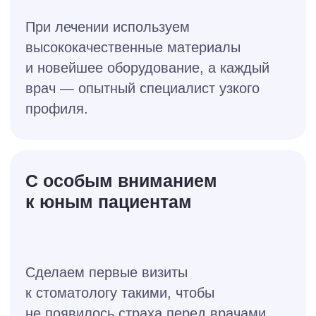
врачи имплант
профи
Наша гордость — специалисты,
которые работают в клиниках