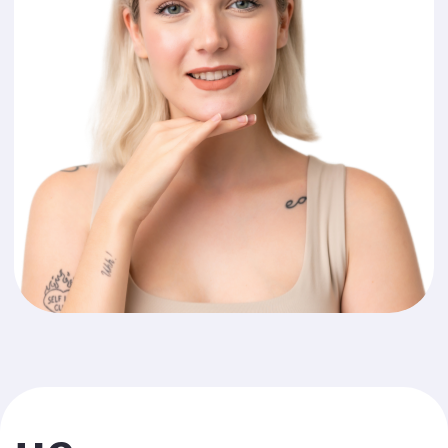
Гарантия профессионализма
С вами работают врачи
с подтвержденной квалификацией
Гарантии соблюдения
санитарных норм