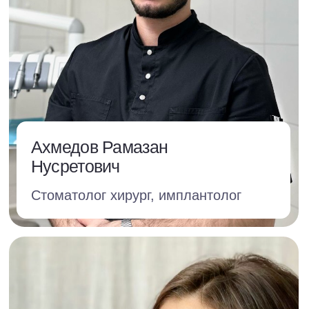
Протезирование на имплантатах
Протезирование на имплантатах —
наиболее распространенная
и действенная методика
восстановления зубов.
Смотреть все публикации
ждем