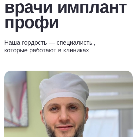
Мифы о стоматологии
Как выбрать клинику, в которой лечить
зубы себе и детям? Дорого — это
всегда хорошо? Дешево — это всегда
плохо? Имплантат или мост?