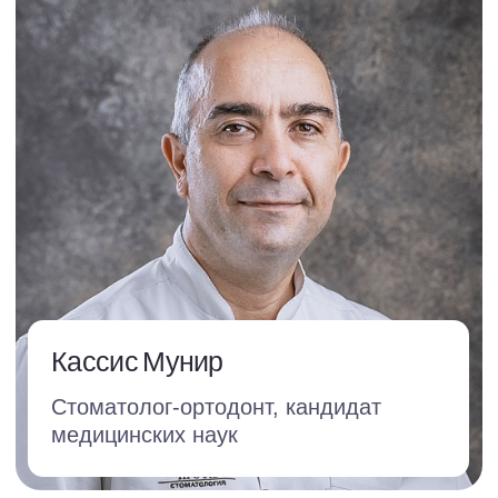
Соглашаюсь с
политикой обработки
данных
Записаться на прием
+7 (499) 117-01-38